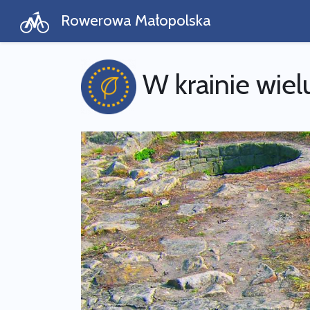
Rowerowa Małopolska
W krainie wielu