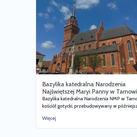
Bazylika katedralna Narodzenia
Najświętszej Maryi Panny w Tarnow
Bazylika katedralna Narodzenia NMP w Tarn
kościół gotycki, przebudowywany w późniejszy
Więcej