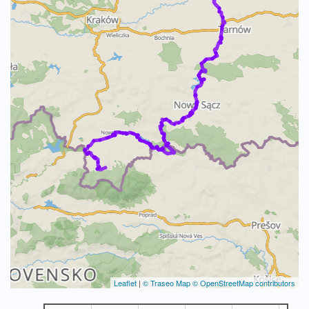
Leaflet
|
© Traseo Map
© OpenStreetMap contributors