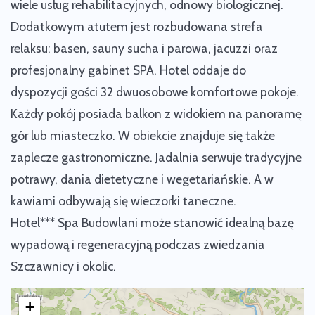
wiele usług rehabilitacyjnych, odnowy biologicznej.
Dodatkowym atutem jest rozbudowana strefa
relaksu: basen, sauny sucha i parowa, jacuzzi oraz
profesjonalny gabinet SPA. Hotel oddaje do
dyspozycji gości 32 dwuosobowe komfortowe pokoje.
Każdy pokój posiada balkon z widokiem na panoramę
gór lub miasteczko. W obiekcie znajduje się także
zaplecze gastronomiczne. Jadalnia serwuje tradycyjne
potrawy, dania dietetyczne i wegetariańskie. A w
kawiarni odbywają się wieczorki taneczne.
Hotel*** Spa Budowlani może stanowić idealną bazę
wypadową i regeneracyjną podczas zwiedzania
Szczawnicy i okolic.
+