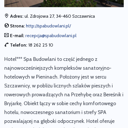
Adres:
ul. Zdrojowa 27, 34-460 Szczawnica
Strona:
http://spabudowlani.pl/
E-mail:
recepcja@spabudowlani.pl
Telefon:
18 262 25 10
Hotel*** Spa Budowlani to część jednego z
najnowocześniejszych kompleksów sanatoryjno-
hotelowych w Pieninach. Położony jest w sercu
Szczawnicy, w pobliżu licznych szlaków pieszych i
rowerowych prowadzących na Przehybę oraz Bereśnik i
Bryjarkę. Obiekt łączy w sobie cechy komfortowego
hotelu, nowoczesnego sanatorium i strefy SPA
pozwalającej na głęboki odpoczynek. Hotel oferuje