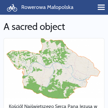
Rowerowa Małopolska
A sacred object
Kościół Najświętszego Serca Pana Jezusa w