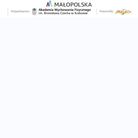
Pod patronatem
Powered by