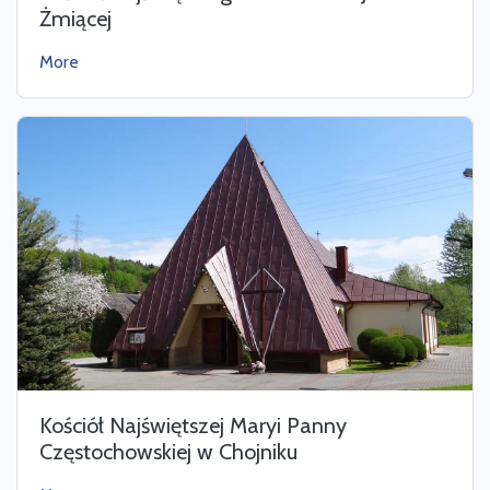
Żmiącej
More
Kościół Najświętszej Maryi Panny
Częstochowskiej w Chojniku