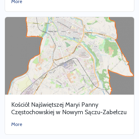
More
Kościół Najświętszej Maryi Panny
Częstochowskiej w Nowym Sączu-Zabełczu
More