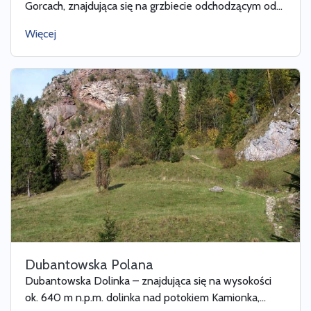
Gorcach, znajdująca się na grzbiecie odchodzącym od...
Więcej
Dubantowska Polana
Dubantowska Dolinka – znajdująca się na wysokości
ok. 640 m n.p.m. dolinka nad potokiem Kamionka,...