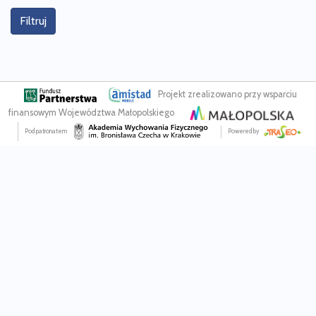
Filtruj
Projekt zrealizowano przy wsparciu
finansowym Województwa Małopolskiego
Pod patronatem
Powered by