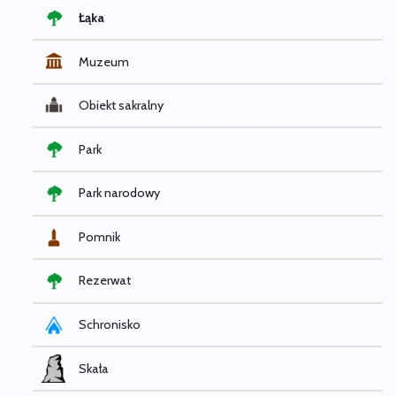
Łąka
Muzeum
Obiekt sakralny
Park
Park narodowy
Pomnik
Rezerwat
Schronisko
Skała