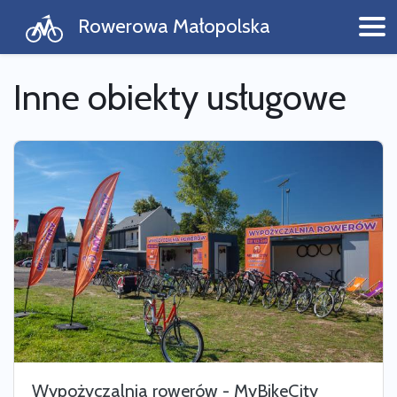
Rowerowa Małopolska
Inne obiekty usługowe
Wypożyczalnia rowerów - MyBikeCity