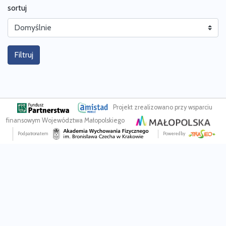
sortuj
Filtruj
Projekt zrealizowano przy wsparciu
finansowym Województwa Małopolskiego
Pod patronatem
Powered by