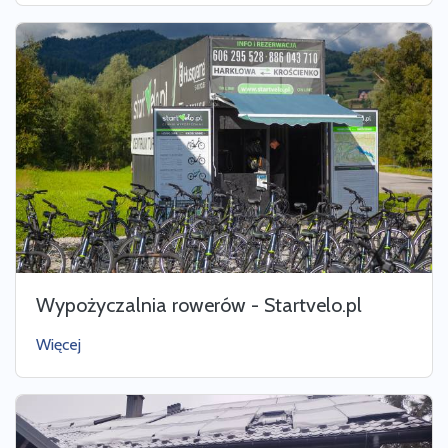
Wypożyczalnia rowerów - Startvelo.pl
Więcej