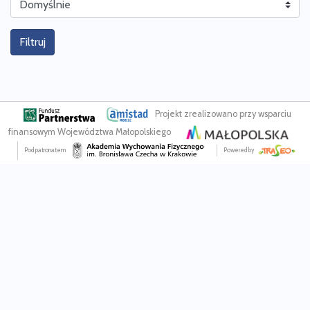
Filtruj
Projekt zrealizowano przy wsparciu
finansowym Województwa Małopolskiego
Pod patronatem
Powered by