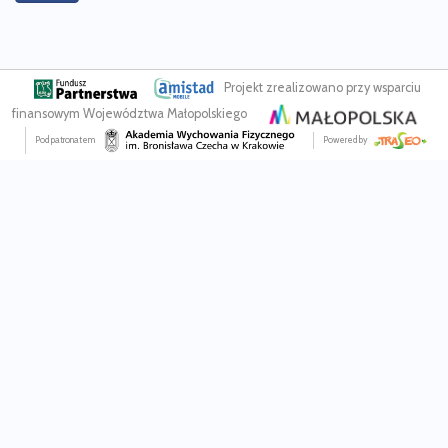
Projekt zrealizowano przy wsparciu
finansowym Województwa Małopolskiego
Pod patronatem
Powered by