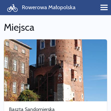
Rowerowa Małopolska
Miejsca
Baszta Sandomierska