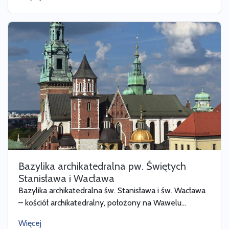
Bazylika archikatedralna pw. Świętych
Stanisława i Wacława
Bazylika archikatedralna św. Stanisława i św. Wacława
– kościół archikatedralny, położony na Wawelu...
Więcej