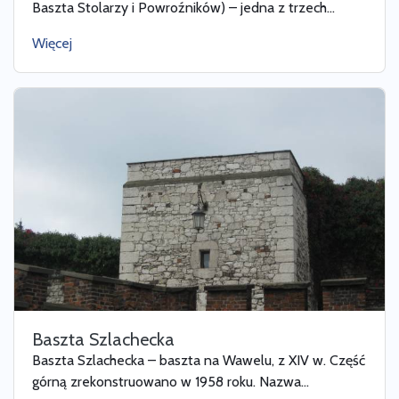
Baszta Stolarzy i Powroźników) – jedna z trzech...
Więcej
Baszta Szlachecka
Baszta Szlachecka – baszta na Wawelu, z XIV w. Część
górną zrekonstruowano w 1958 roku. Nazwa...