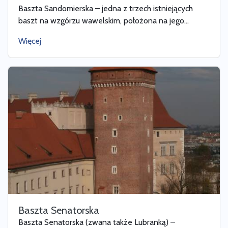
Baszta Sandomierska – jedna z trzech istniejących
baszt na wzgórzu wawelskim, położona na jego...
Więcej
Baszta Senatorska
Baszta Senatorska (zwana także Lubranką) –