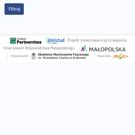
Filtruj
Projekt zrealizowano przy wsparciu
finansowym Województwa Małopolskiego
Pod patronatem
Powered by