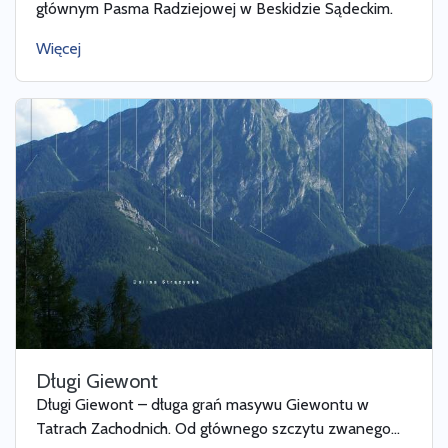
głównym Pasma Radziejowej w Beskidzie Sądeckim.
Więcej
Długi Giewont
Długi Giewont – długa grań masywu Giewontu w
Tatrach Zachodnich. Od głównego szczytu zwanego...