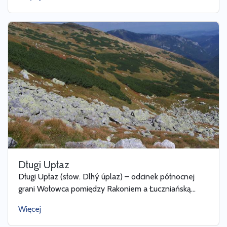
Długi Upłaz
Długi Upłaz (słow. Dlhý úplaz) – odcinek północnej
grani Wołowca pomiędzy Rakoniem a Łuczniańską...
Więcej