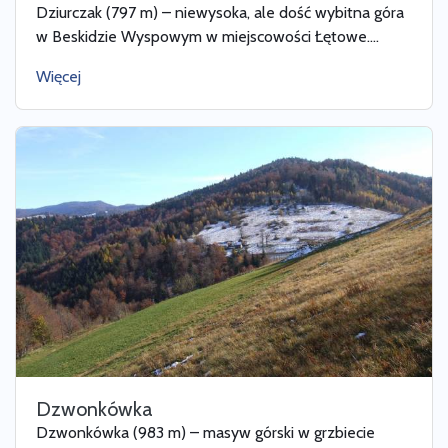
Dziurczak (797 m) – niewysoka, ale dość wybitna góra
w Beskidzie Wyspowym w miejscowości Łętowe....
Więcej
Dzwonkówka
Dzwonkówka (983 m) – masyw górski w grzbiecie