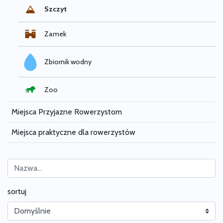
Szczyt
Zamek
Zbiornik wodny
Zoo
Miejsca Przyjazne Rowerzystom
Miejsca praktyczne dla rowerzystów
sortuj