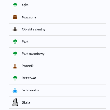
Łąka
Muzeum
Obiekt sakralny
Park
Park narodowy
Pomnik
Rezerwat
Schronisko
Skała