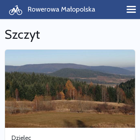
Rowerowa Małopolska
Szczyt
Dzielec