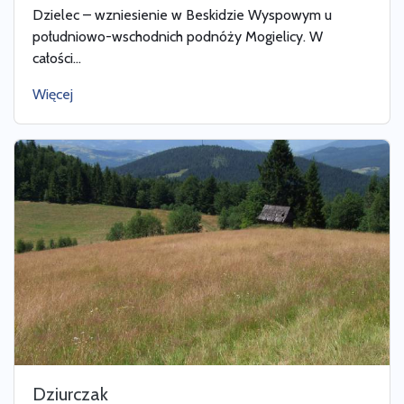
Dzielec – wzniesienie w Beskidzie Wyspowym u
południowo-wschodnich podnóży Mogielicy. W
całości...
Więcej
Dziurczak