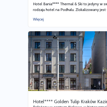
Hotel Bania**** Thermal & Ski to jedyny w 
rodzaju hotel na Podhalu. Zlokalizowany jest u
Więcej
Hotel**** Golden Tulip Kraków Kazi