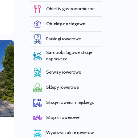
ż
Obiekty gastronomiczne
Obiekty noclegowe
Parkingi rowerowe
Samoobsługowe stacje
naprawcze
Serwisy rowerowe
Sklepy rowerowe
Stacje roweru miejskiego
Stojaki rowerowe
Wypożyczalnie rowerów