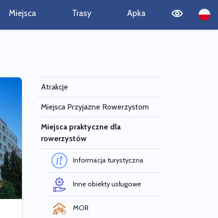
Miejsca
Trasy
Apka
Atrakcje
Miejsca Przyjazne Rowerzystom
Miejsca praktyczne dla
rowerzystów
Informacja turystyczna
Inne obiekty usługowe
MOR