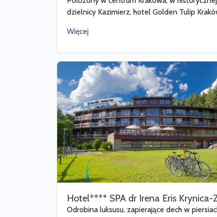
Położony w centrum Krakowa, w historycznej
dzielnicy Kazimierz, hotel Golden Tulip Kraków
Więcej
Hotel**** SPA dr Irena Eris Krynica-
Odrobina luksusu, zapierające dech w piersia