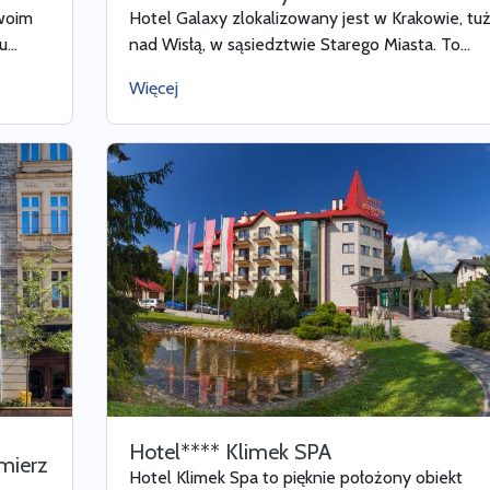
swoim
Hotel Galaxy zlokalizowany jest w Krakowie, tu
...
nad Wisłą, w sąsiedztwie Starego Miasta. To...
Więcej
Hotel**** Klimek SPA
mierz
Hotel Klimek Spa to pięknie położony obiekt